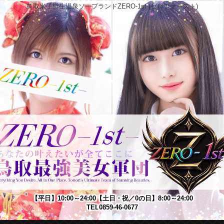
鳥取米子皆生温泉ソープランドZERO-1st-(ゼロファースト)
【平日】10:00～24:00
【土日・祝／0の日】8:00～24:00
TEL
0859-46-0677