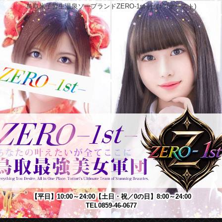
鳥取米子皆生温泉ソープランドZERO-1st-(ゼロファースト)
【平日】10:00～24:00
【土日・祝／0の日】8:00～24:00
TEL
0859-46-0677