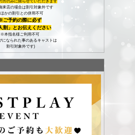
の方のみに限らせていただきます
御来店の場合は割引対象外です
※ほかの割引との併用不可
※ご予約の際に必ず
人割」とお伝えください
※本指名様ご利用不可
遊びになられた事のあるキャストは
割引対象外です)