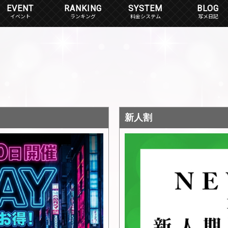
EVENT
RANKING
SYSTEM
BLOG
イベント
ランキング
料金システム
写メ日記
新人割