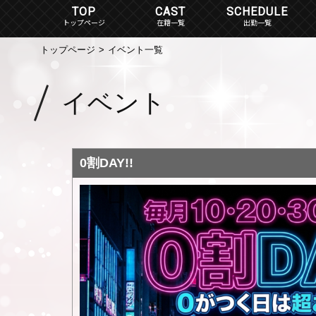
TOP
CAST
SCHEDULE
在籍一覧
出勤一覧
トップページ
イベント一覧
イベント
0割DAY!!