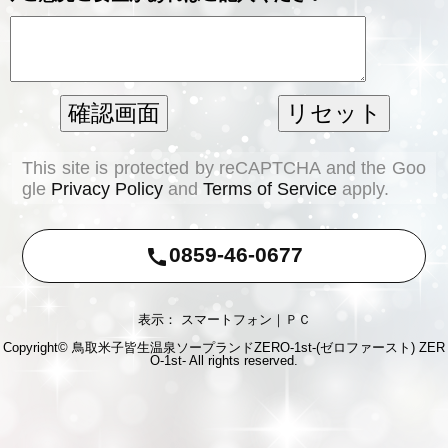
This site is protected by reCAPTCHA and the Goo
gle
Privacy Policy
and
Terms of Service
apply.
0859-46-0677
call
表示： スマートフォン｜
ＰＣ
Copyright© 鳥取米子皆生温泉ソープランドZERO-1st-(ゼロファースト)
ZER
O-1st-
All rights reserved.