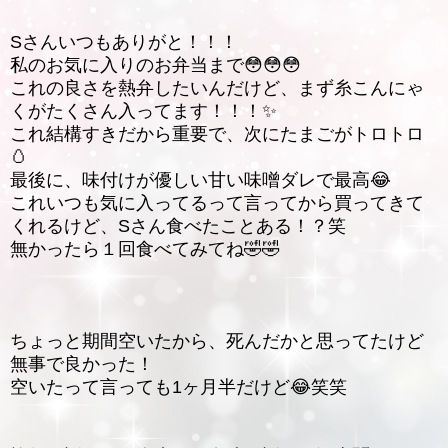
Sさんいつもありがと！！！
私のお気に入りのお弁当まで😳😳😳
これの良さを熱弁したいんだけど、まず糸こんにゃ
くがたくさん入ってます！！！✨️
これ結構すきだから重要で、次にたまごがトロトロ
🥚
最後に、味付けが優しい甘い味噌ダレで最高😂
これいつも気に入ってるって言ってから買ってきて
くれるけど、Sさん食べたことある！？笑
無かったら１回食べてみてね🤣🤣
ちょっと期間空いたから、死んだかと思ってたけど
無事で良かった！
空いたって言っても1ヶ月半だけど😂笑笑