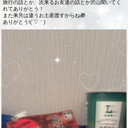
旅行の話とか、次来るお友達の話とか沢山聞いてく
れてありがとう！
また来月は違うお土産渡すからね🎁
ありがとう!(´▽｀)