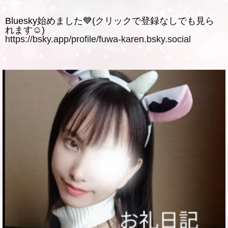
Bluesky始めました💙(クリックで登録なしでも見ら
れます☺️)
https://bsky.app/profile/fuwa-karen.bsky.social