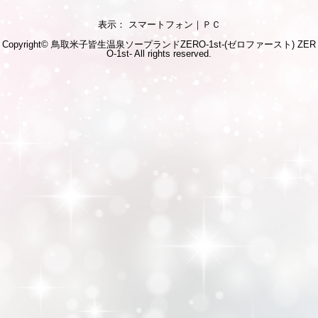
表示： スマートフォン｜
ＰＣ
Copyright© 鳥取米子皆生温泉ソープランドZERO-1st-(ゼロファースト)
ZER
O-1st-
All rights reserved.