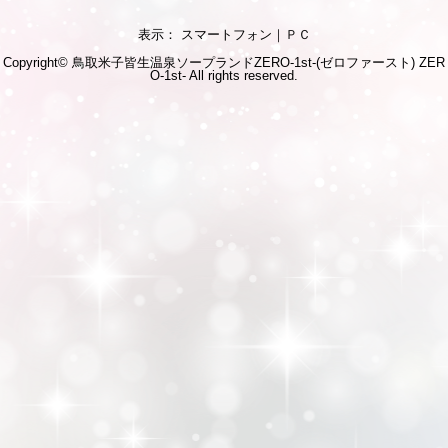
表示： スマートフォン｜
ＰＣ
Copyright© 鳥取米子皆生温泉ソープランドZERO-1st-(ゼロファースト)
ZER
O-1st-
All rights reserved.