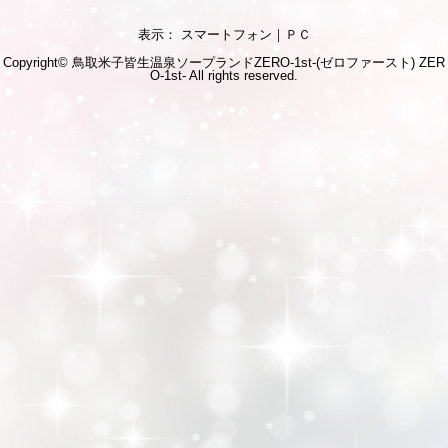
表示： スマートフォン｜
ＰＣ
Copyright© 鳥取米子皆生温泉ソープランドZERO-1st-(ゼロファースト)
ZER
O-1st-
All rights reserved.