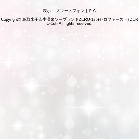
表示： スマートフォン｜
ＰＣ
Copyright© 鳥取米子皆生温泉ソープランドZERO-1st-(ゼロファースト)
ZER
O-1st-
All rights reserved.